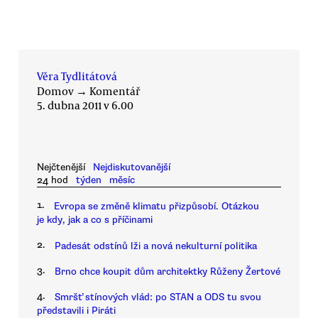
Věra Tydlitátová
Domov
→
Komentář
5. dubna 2011 v 6.00
Nejčtenější
Nejdiskutovanější
24 hod
týden
měsíc
1.
Evropa se změně klimatu přizpůsobí. Otázkou
je kdy, jak a co s příčinami
2.
Padesát odstínů lži a nová nekulturní politika
3.
Brno chce koupit dům architektky Růženy Žertové
4.
Smršť stínových vlád: po STAN a ODS tu svou
představili i Piráti