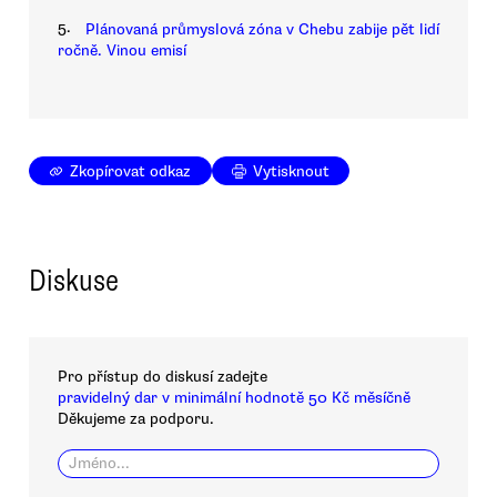
5.
Plánovaná průmyslová zóna v Chebu zabije pět lidí
ročně. Vinou emisí
Zkopírovat odkaz
Vytisknout
Diskuse
Pro přístup do diskusí zadejte
pravidelný dar v minimální hodnotě 50 Kč měsíčně
Děkujeme za podporu.