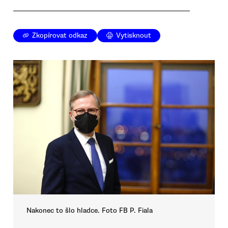
Zkopírovat odkaz
Vytisknout
Nakonec to šlo hladce. Foto FB P. Fiala