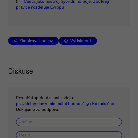
5.
Ceuta jako nástroj hybridního boje. Jak krajní
pravice rozděluje Evropu
Zkopírovat odkaz
Vytisknout
Diskuse
Pro přístup do diskusí zadejte
pravidelný dar v minimální hodnotě 50 Kč měsíčně
Děkujeme za podporu.