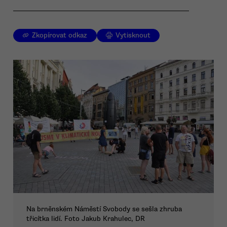
Zkopírovat odkaz
Vytisknout
Na brněnském Náměstí Svobody se sešla zhruba
třicítka lidí. Foto Jakub Krahulec, DR