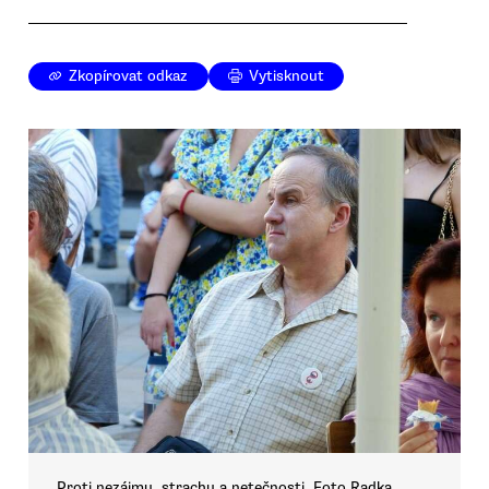
Zkopírovat odkaz
Vytisknout
Proti nezájmu, strachu a netečnosti. Foto Radka