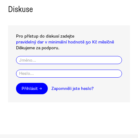
Diskuse
Pro přístup do diskusí zadejte
pravidelný dar v minimální hodnotě 50 Kč měsíčně
Děkujeme za podporu.
Přihlásit →
Zapomněli jste heslo?