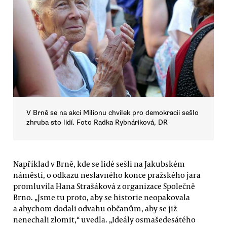
V Brně se na akci Milionu chvilek pro demokracii sešlo
zhruba sto lidí. Foto Radka Rybnáriková, DR
Například v Brně, kde se lidé sešli na Jakubském
náměstí, o odkazu neslavného konce pražského jara
promluvila Hana Strašáková z organizace Společně
Brno. „Jsme tu proto, aby se historie neopakovala
a abychom dodali odvahu občanům, aby se již
nenechali zlomit,“ uvedla. „Ideály osmašedesátého