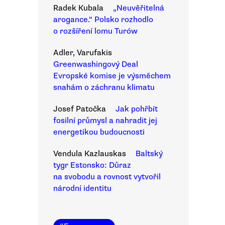
Radek Kubala
„Neuvěřitelná
arogance.“ Polsko rozhodlo
o rozšíření lomu Turów
Adler, Varufakis
Greenwashingový Deal
Evropské komise je výsměchem
snahám o záchranu klimatu
Josef Patočka
Jak pohřbít
fosilní průmysl a nahradit jej
energetikou budoucnosti
Vendula Kazlauskas
Baltský
tygr Estonsko: Důraz
na svobodu a rovnost vytvořil
národní identitu