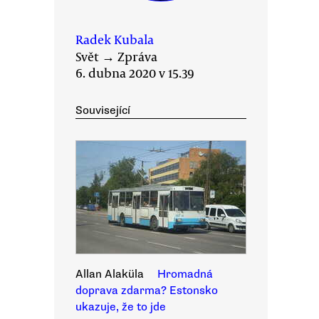
Radek Kubala
Svět
→
Zpráva
6. dubna 2020 v 15.39
Související
Allan Alaküla
Hromadná
doprava zdarma? Estonsko
ukazuje, že to jde