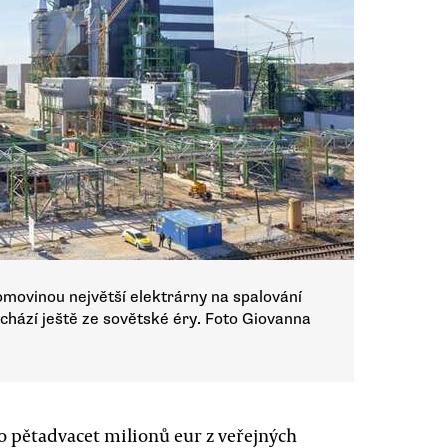
movinou největší elektrárny na spalování
chází ještě ze sovětské éry. Foto Giovanna
to pětadvacet milionů eur z veřejných