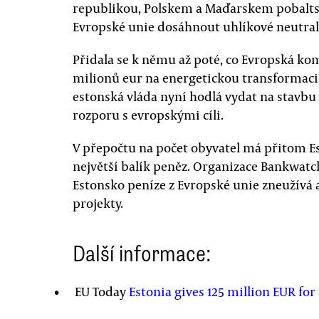
republikou, Polskem a Maďarskem pobaltsk
Evropské unie dosáhnout uhlíkové neutral
Přidala se k němu až poté, co Evropská kom
milionů eur na energetickou transformaci.
estonská vláda nyní hodlá vydat na stavbu 
rozporu s evropskými cíli.
V přepočtu na počet obyvatel má přitom Es
největší balík peněz. Organizace Bankwat
Estonsko peníze z Evropské unie zneužívá 
projekty.
Další informace:
EU Today
Estonia gives 125 million EUR for