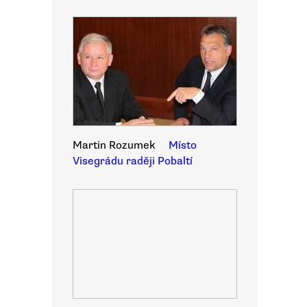
Martin Rozumek
Místo
Visegrádu raději Pobaltí