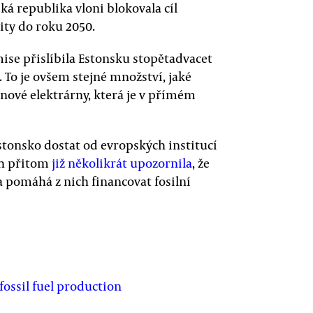
á republika vloni blokovala cíl
ity do roku 2050.
ise přislíbila Estonsku stopětadvacet
 To je ovšem stejné množství, jaké
nové elektrárny, která je v přímém
tonsko dostat od evropských institucí
ch přitom
již několikrát upozornila
, že
a pomáhá z nich financovat fosilní
 fossil fuel production