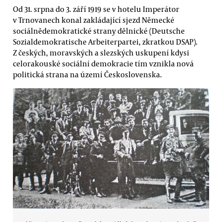
Od 31. srpna do 3. září 1919 se v hotelu Imperátor
v Trnovanech konal zakládající sjezd Německé
sociálnědemokratické strany dělnické (Deutsche
Sozialdemokratische Arbeiterpartei, zkratkou DSAP).
Z českých, moravských a slezských uskupení kdysi
celorakouské sociální demokracie tím vznikla nová
politická strana na území Československa.