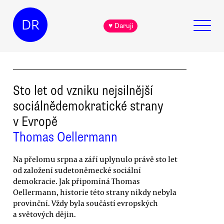
DR
♥ Daruji
Sto let od vzniku nejsilnější
sociálnědemokratické strany
v Evropě
Thomas Oellermann
Na přelomu srpna a září uplynulo právě sto let
od založení sudetoněmecké sociální
demokracie. Jak připomíná Thomas
Oellermann, historie této strany nikdy nebyla
provinční. Vždy byla součástí evropských
a světových dějin.