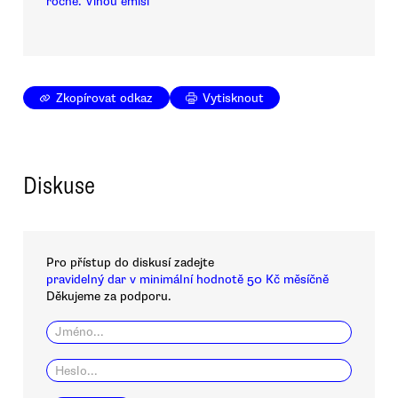
ročně. Vinou emisí
Zkopírovat odkaz
Vytisknout
Diskuse
Pro přístup do diskusí zadejte
pravidelný dar v minimální hodnotě 50 Kč měsíčně
Děkujeme za podporu.