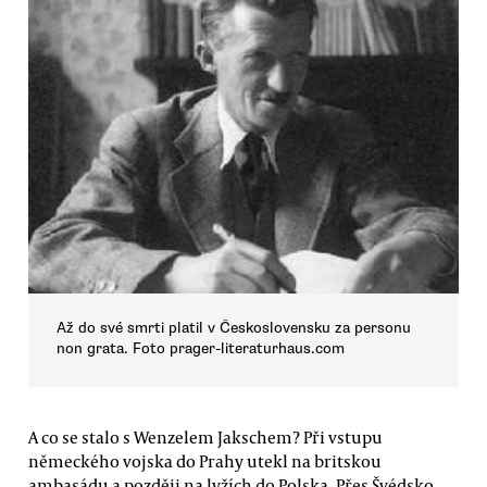
Až do své smrti platil v Československu za personu
non grata. Foto prager-literaturhaus.com
A co se stalo s Wenzelem Jakschem? Při vstupu
německého vojska do Prahy utekl na britskou
ambasádu a později na lyžích do Polska. Přes Švédsko