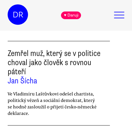
DR
♥ Daruji
Zemřel muž, který se v politice
choval jako člověk s rovnou
páteří
Jan Šícha
Ve Vladimíru Laštůvkovi odešel chartista,
politický vězeň a sociální demokrat, který
se hodně zasloužil o přijetí česko-německé
deklarace.