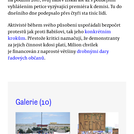
vyhlášením petice vyzývající premiéra k demisi. Tu do
dnešního dne podepsalo přes čtyři sta tisíc lidí.
Aktivisté během svého působení uspořádali bezpočet
protestů jak proti Babišovi, tak jeho
konkrétním
krokům
. Přestože kritici naznačují, že demonstranty
za jejich činnost kdosi platí, Milion chvilek
je financován z naprosté většiny
drobnými dary
řadových občanů
.
Galerie (
10
)