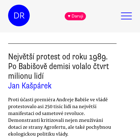
DR
♥ Daruji
Největší protest od roku 1989.
Po Babišově demisi volalo čtvrt
milionu lidí
Jan Kašpárek
Proti účasti premiéra Andreje Babiše ve vládě
protestovalo asi 250 tisíc lidí na největší
manifestaci od sametové revoluce.
Demonstranti kritizovali nejen zneužívání
dotací ze strany Agrofertu, ale také pochybnou
ekologickou politiku vlády.