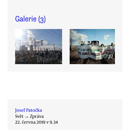
Galerie (
3
)
Josef Patočka
Svět
→
Zpráva
22. června 2019 v 9.34