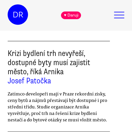
DR
♥ Daruji
Krizi bydlení trh nevyřeší,
dostupné byty musí zajistit
město, říká Arnika
Josef Patočka
Zatímco developeři mají v Praze rekordní zisky,
ceny bytů a nájmů přestávají být dostupné i pro
střední třídu. Studie organizace Arnika
vysvětluje, proč trh na řešení krize bydlení
nestačí a do bytové otázky se musí vložit město.