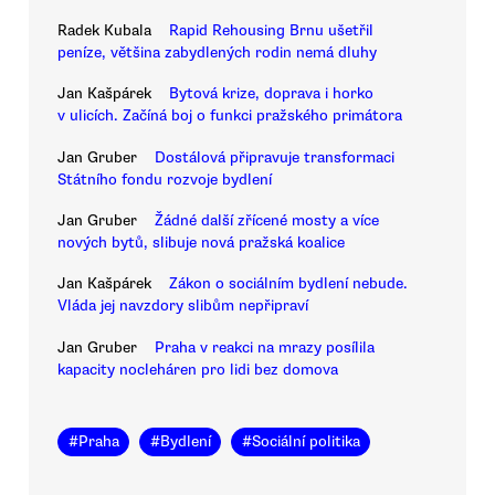
Radek Kubala
Rapid Rehousing Brnu ušetřil
peníze, většina zabydlených rodin nemá dluhy
Jan Kašpárek
Bytová krize, doprava i horko
v ulicích. Začíná boj o funkci pražského primátora
Jan Gruber
Dostálová připravuje transformaci
Státního fondu rozvoje bydlení
Jan Gruber
Žádné další zřícené mosty a více
nových bytů, slibuje nová pražská koalice
Jan Kašpárek
Zákon o sociálním bydlení nebude.
Vláda jej navzdory slibům nepřipraví
Jan Gruber
Praha v reakci na mrazy posílila
kapacity nocleháren pro lidi bez domova
#
Praha
#
Bydlení
#
Sociální politika