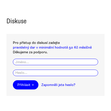
Diskuse
Pro přístup do diskusí zadejte
pravidelný dar v minimální hodnotě 50 Kč měsíčně
Děkujeme za podporu.
Přihlásit →
Zapomněli jste heslo?