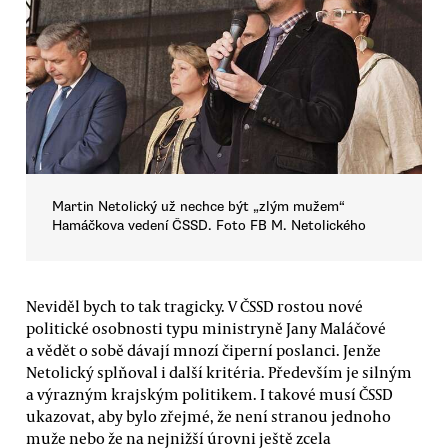
Martin Netolický už nechce být „zlým mužem“
Hamáčkova vedení ČSSD. Foto FB M. Netolického
Neviděl bych to tak tragicky. V ČSSD rostou nové
politické osobnosti typu ministryně Jany Maláčové
a vědět o sobě dávají mnozí čiperní poslanci. Jenže
Netolický splňoval i další kritéria. Především je silným
a výrazným krajským politikem. I takové musí ČSSD
ukazovat, aby bylo zřejmé, že není stranou jednoho
muže nebo že na nejnižší úrovni ještě zcela