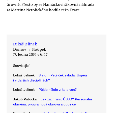
úrovně. Přesto by se Hamáčkovi šikovná náhrada
za Martina Netolického hodila též v Praze.
Lukáš Jelínek
Domov
→
Sloupek
17. ledna 2019 v 6.47
Související
Lukáš Jelínek
Slalom Petříček zvládá. Uspěje
i v dalších disciplínách?
Lukáš Jelínek
Půjde někdo z kola ven?
Jakub Patočka
Jak zachránit ČSSD? Personální
obměna, programová obnova a opozice