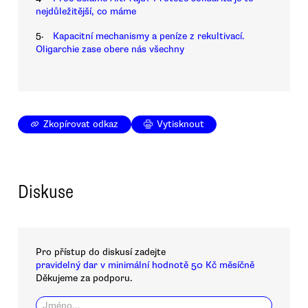
nejdůležitější, co máme
5.
Kapacitní mechanismy a peníze z rekultivací.
Oligarchie zase obere nás všechny
Zkopírovat odkaz
Vytisknout
Diskuse
Pro přístup do diskusí zadejte
pravidelný dar v minimální hodnotě 50 Kč měsíčně
Děkujeme za podporu.