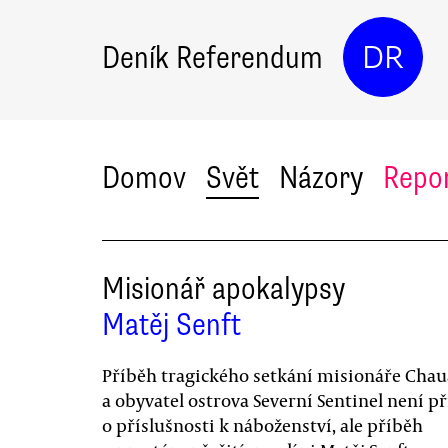
Deník Referendum
DR
Domov
Svět
Názory
Repo
Misionář apokalypsy
Matěj Senft
Příběh tragického setkání misionáře Chau
a obyvatel ostrova Severní Sentinel není p
o příslušnosti k náboženství, ale příběh