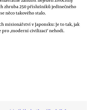
ch zhruba 250 příslušníků jedinečného
se něco takového stalo.
h misionářství v Japonsku: Je to tak, jak
 pro ‚moderní civilizaci‘ nehodí.