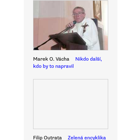
Marek O. Vácha
Nikdo další,
kdo by to napravil
Filip Outrata
Zelená encyklika