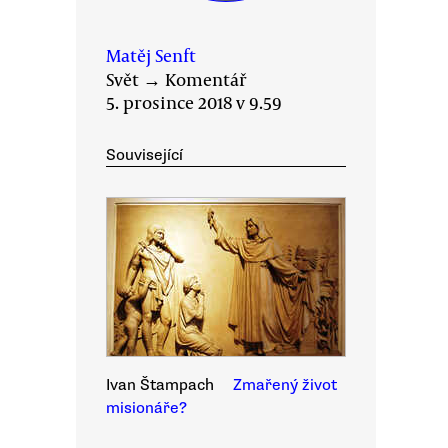
Matěj Senft
Svět
→
Komentář
5. prosince 2018 v 9.59
Související
Ivan Štampach
Zmařený život
misionáře?