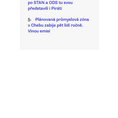
po STAN a ODS tu svou
představili i Piráti
5.
Plánovaná průmyslová zóna
v Chebu zabije pět lidí ročně.
Vinou emisí