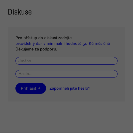
Diskuse
Pro přístup do diskusí zadejte
pravidelný dar v minimální hodnotě 50 Kč měsíčně
Děkujeme za podporu.
Přihlásit →
Zapomněli jste heslo?