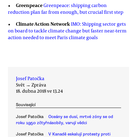
Greenpeace
Greenpeace: shipping carbon
reduction plan far from enough, but crucial first step
Climate Action Network
IMO: Shipping sector gets
on board to tackle climate change but faster near-term
action needed to meet Paris climate goals
Josef Patočka
Svět
→
Zpráva
18. dubna 2018 ve 13.24
Související
Josef Patočka
Oceány se dusí, mrtvé zóny se od
roku 1950 zčtyřnásobily, varují vědci
Josef Patočka
V Kanadě eskalují protesty proti