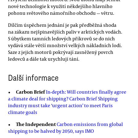
nové technologie k využití někdejšího hlavního
pohonu světového námořního obchodu — větru.
Dílčím úspěchem jednání je pak předběžná shoda
na zákazu nejšpinavějších paliv v arktických vodách.
S úbytkem tamních ledových příkrovů se do nich
vydává stále větší množství velkých nákladních lodí.
Saze z jejich motorů pokrývají zasněžený povrch
ledovců a dále tak urychlují tání.
Další informace
Carbon Brief
In-depth: Will countries finally agree
a climate deal for shipping? Carbon Brief Shipping
industry must take ‘urgent action’ to meet Paris
climate goals
The Independent
Carbon emissions from global
shipping to be halved by 2050, says IMO