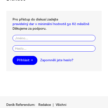
Pro přístup do diskusí zadejte
pravidelný dar v minimální hodnotě 50 Kč měsíčně
Děkujeme za podporu.
Přihlásit →
Zapomněli jste heslo?
Deník Referendum:
Redakce
|
Všichni