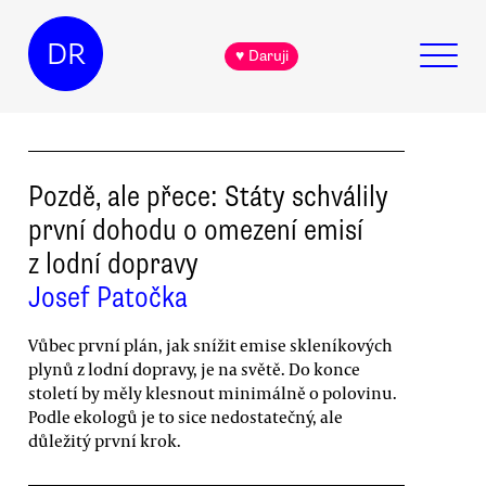
DR
♥ Daruji
Pozdě, ale přece: Státy schválily
první dohodu o omezení emisí
z lodní dopravy
Josef Patočka
Vůbec první plán, jak snížit emise skleníkových
plynů z lodní dopravy, je na světě. Do konce
století by měly klesnout minimálně o polovinu.
Podle ekologů je to sice nedostatečný, ale
důležitý první krok.