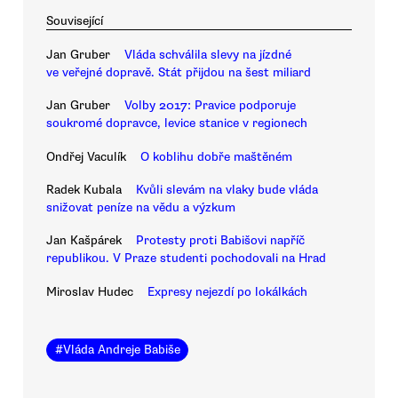
Související
Jan Gruber
Vláda schválila slevy na jízdné
ve veřejné dopravě. Stát přijdou na šest miliard
Jan Gruber
Volby 2017: Pravice podporuje
soukromé dopravce, levice stanice v regionech
Ondřej Vaculík
O koblihu dobře maštěném
Radek Kubala
Kvůli slevám na vlaky bude vláda
snižovat peníze na vědu a výzkum
Jan Kašpárek
Protesty proti Babišovi napříč
republikou. V Praze studenti pochodovali na Hrad
Miroslav Hudec
Expresy nejezdí po lokálkách
#
Vláda Andreje Babiše