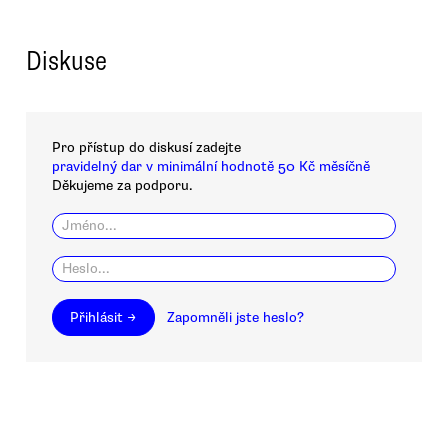
Diskuse
Pro přístup do diskusí zadejte
pravidelný dar v minimální hodnotě 50 Kč měsíčně
Děkujeme za podporu.
Přihlásit →
Zapomněli jste heslo?