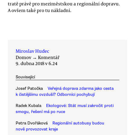
tratě právě pro meziměstskou a regionální dopravu.
A ovšem také pro tu nákladní.
Miroslav Hudec
Domov
→
Komentář
9. dubna 2018 v 6.24
Související
Josef Patočka
Veřejná doprava zdarma jako cesta
k čistějšímu ovzduší? Odborníci pochybují
Radek Kubala
Ekologové: Stát musí zakročit proti
smogu, řešení má po ruce
Petra Dvořáková
Regionální autobusy budou
nově provozovat kraje