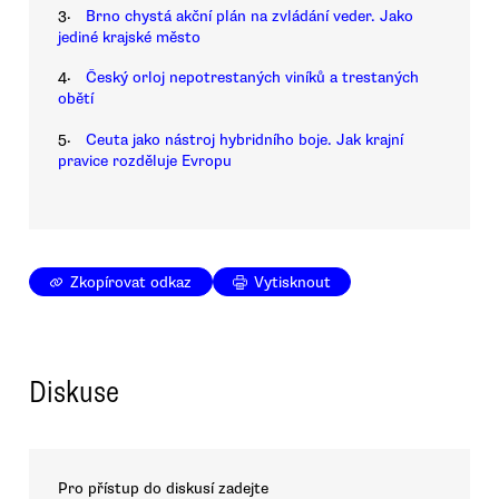
3.
Brno chystá akční plán na zvládání veder. Jako
jediné krajské město
4.
Český orloj nepotrestaných viníků a trestaných
obětí
5.
Ceuta jako nástroj hybridního boje. Jak krajní
pravice rozděluje Evropu
Zkopírovat odkaz
Vytisknout
Diskuse
Pro přístup do diskusí zadejte