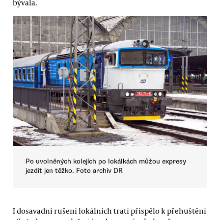
bývala.
Po uvolněných kolejích po lokálkách můžou expresy
jezdit jen těžko. Foto archiv DR
I dosavadní rušení lokálních tratí přispělo k přehuštění