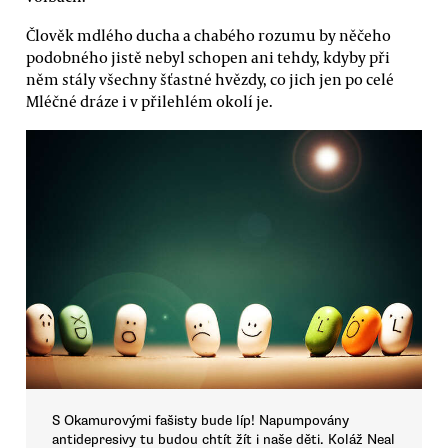
Člověk mdlého ducha a chabého rozumu by něčeho
podobného jistě nebyl schopen ani tehdy, kdyby při
něm stály všechny šťastné hvězdy, co jich jen po celé
Mléčné dráze i v přilehlém okolí je.
S Okamurovými fašisty bude líp! Napumpovány
antidepresivy tu budou chtít žít i naše děti. Koláž Neal