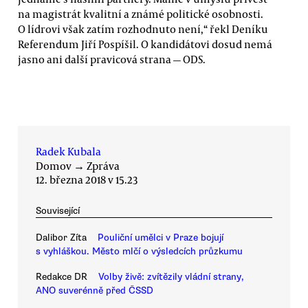
na magistrát kvalitní a známé politické osobnosti.
O lídrovi však zatím rozhodnuto není,“ řekl Deníku
Referendum Jiří Pospíšil. O kandidátovi dosud nemá
jasno ani další pravicová strana — ODS.
Radek Kubala
Domov
→
Zpráva
12. března 2018 v 15.23
Související
Dalibor Zíta
Pouliční umělci v Praze bojují
s vyhláškou. Město mlčí o výsledcích průzkumu
Redakce DR
Volby živě: zvítězily vládní strany,
ANO suverénně před ČSSD