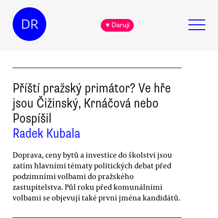
DR
♥ Daruji
Příští pražský primátor? Ve hře
jsou Čižinský, Krnáčová nebo
Pospíšil
Radek Kubala
Doprava, ceny bytů a investice do školství jsou
zatím hlavními tématy politických debat před
podzimními volbami do pražského
zastupitelstva. Půl roku před komunálními
volbami se objevují také první jména kandidátů.