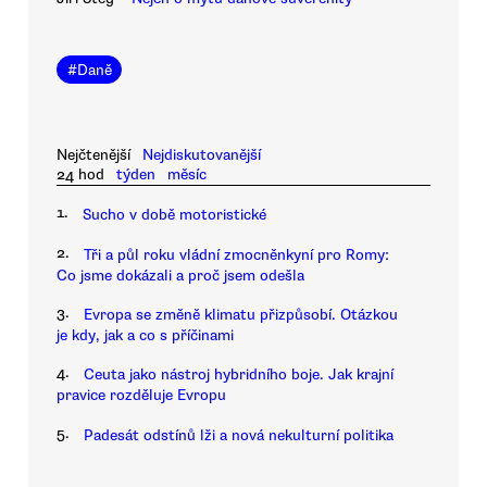
#
Daně
Nejčtenější
Nejdiskutovanější
24 hod
týden
měsíc
1.
Sucho v době motoristické
2.
Tři a půl roku vládní zmocněnkyní pro Romy:
Co jsme dokázali a proč jsem odešla
3.
Evropa se změně klimatu přizpůsobí. Otázkou
je kdy, jak a co s příčinami
4.
Ceuta jako nástroj hybridního boje. Jak krajní
pravice rozděluje Evropu
5.
Padesát odstínů lži a nová nekulturní politika