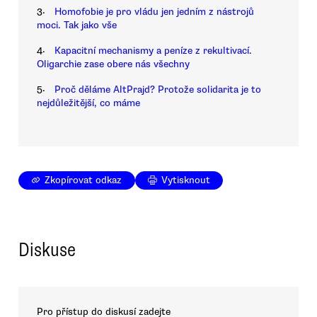
3.
Homofobie je pro vládu jen jedním z nástrojů
moci. Tak jako vše
4.
Kapacitní mechanismy a peníze z rekultivací.
Oligarchie zase obere nás všechny
5.
Proč děláme AltPrajd? Protože solidarita je to
nejdůležitější, co máme
Zkopírovat odkaz
Vytisknout
Diskuse
Pro přístup do diskusí zadejte