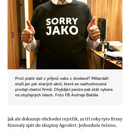
Proč platit daň z příjmů nebo z dividend? Miliardáři
stačí jen pár starých akcií, které se nadhodnocené
prodají vlastní firmě. Chybějící peníze pak stát vybere
na obyčejných lidech. Foto FB Andreje Babiše
Jak ale dokazuje obchodní rejstřík, za tři roky tyto firmy
fúzovaly zpět do skupiny Agrofert. Jednoduše řečeno,