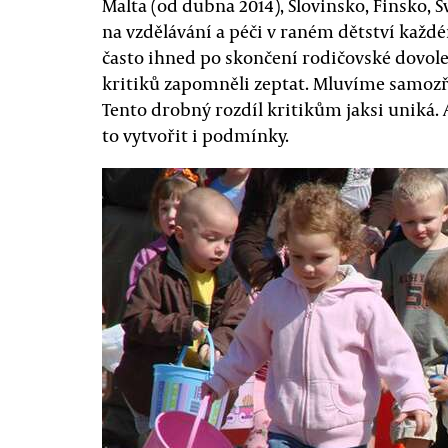
Malta (od dubna 2014), Slovinsko, Finsko, 
na vzdělávání a péči v raném dětství každé
často ihned po skončení rodičovské dovolené
kritiků zapomněli zeptat. Mluvíme samozře
Tento drobný rozdíl kritikům jaksi uniká. 
to vytvořit i podmínky.