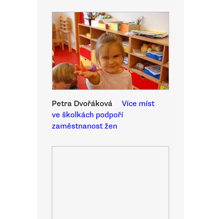
Petra Dvořáková
Více míst
ve školkách podpoří
zaměstnanost žen