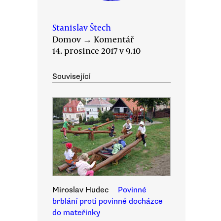
Stanislav Štech
Domov
→
Komentář
14. prosince 2017 v 9.10
Související
Miroslav Hudec
Povinné
brblání proti povinné docházce
do mateřinky