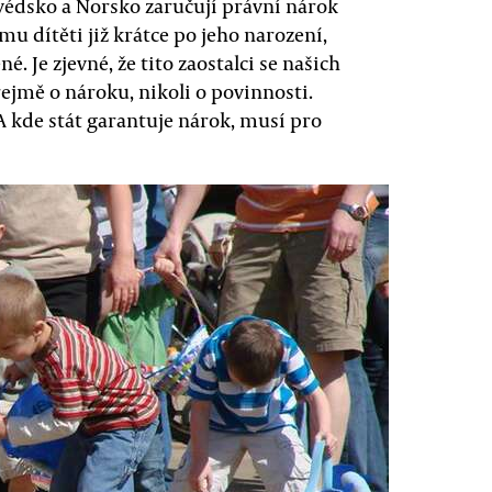
Švédsko a Norsko zaručují právní nárok
mu dítěti již krátce po jeho narození,
. Je zjevné, že tito zaostalci se našich
jmě o nároku, nikoli o povinnosti.
A kde stát garantuje nárok, musí pro