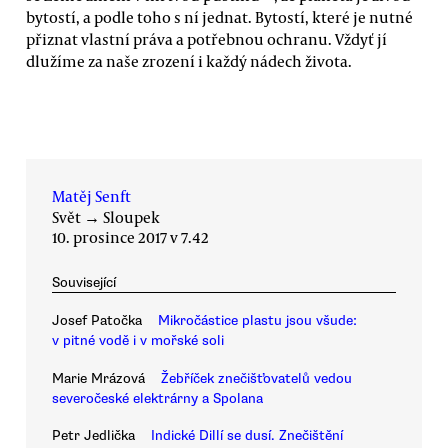
bytostí, a podle toho s ní jednat. Bytostí, které je nutné
přiznat vlastní práva a potřebnou ochranu. Vždyť jí
dlužíme za naše zrození i každý nádech života.
Matěj Senft
Svět
→
Sloupek
10. prosince 2017 v 7.42
Související
Josef Patočka
Mikročástice plastu jsou všude:
v pitné vodě i v mořské soli
Marie Mrázová
Žebříček znečišťovatelů vedou
severočeské elektrárny a Spolana
Petr Jedlička
Indické Dillí se dusí. Znečištění