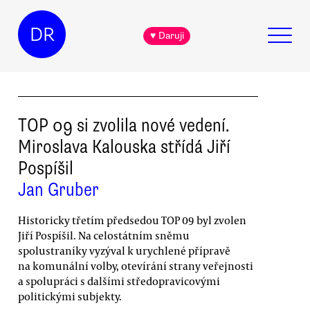
DR
♥ Daruji
TOP 09 si zvolila nové vedení.
Miroslava Kalouska střídá Jiří
Pospíšil
Jan Gruber
Historicky třetím předsedou TOP 09 byl zvolen
Jiří Pospíšil. Na celostátním sněmu
spolustraníky vyzýval k urychlené přípravě
na komunální volby, otevírání strany veřejnosti
a spolupráci s dalšími středopravicovými
politickými subjekty.