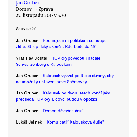
Jan Gruber
Domov
→
Zpráva
27. listopadu 2017 v 5.30
Související
Jan Gruber
Pod nejedním politikem se houpe
židle. Stropnický skončil. Kdo bude další?
Vratislav Dostál
TOP 09 povedou i nadále
Schwarzenberg s Kalouskem
Jan Gruber
Kalousek vyzval politické strany, aby
neumožnily ustavení nové Sněmovny
Jan Gruber
Kalousek po dvou letech končí jako
předseda TOP 09. Lidovci budou v opozici
Jan Gruber
Démon dávných časů
Lukáš Jelínek
Komu patří Kalouskova duše?