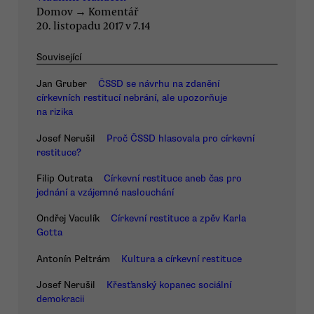
Domov
→
Komentář
20. listopadu 2017 v 7.14
Související
Jan Gruber
ČSSD se návrhu na zdanění
církevních restitucí nebrání, ale upozorňuje
na rizika
Josef Nerušil
Proč ČSSD hlasovala pro církevní
restituce?
Filip Outrata
Církevní restituce aneb čas pro
jednání a vzájemné naslouchání
Ondřej Vaculík
Církevní restituce a zpěv Karla
Gotta
Antonín Peltrám
Kultura a církevní restituce
Josef Nerušil
Křesťanský kopanec sociální
demokracii