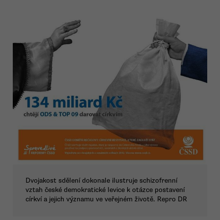
Dvojakost sdělení dokonale ilustruje schizofrenní
vztah české demokratické levice k otázce postavení
církví a jejich významu ve veřejném životě. Repro DR