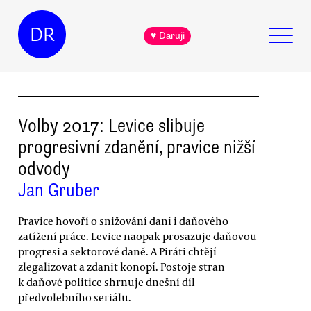
DR
♥ Daruji
Volby 2017: Levice slibuje
progresivní zdanění, pravice nižší
odvody
Jan Gruber
Pravice hovoří o snižování daní i daňového
zatížení práce. Levice naopak prosazuje daňovou
progresi a sektorové daně. A Piráti chtějí
zlegalizovat a zdanit konopí. Postoje stran
k daňové politice shrnuje dnešní díl
předvolebního seriálu.