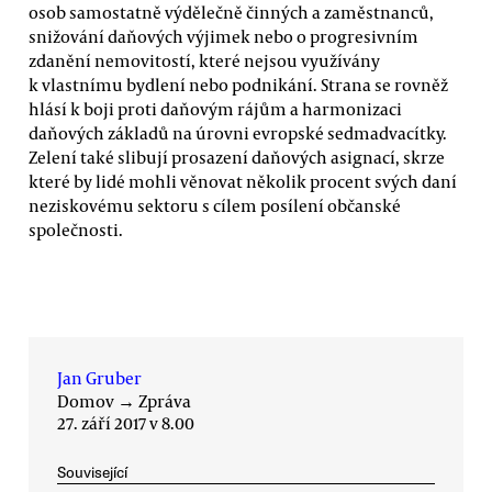
osob samostatně výdělečně činných a zaměstnanců,
snižování daňových výjimek nebo o progresivním
zdanění nemovitostí, které nejsou využívány
k vlastnímu bydlení nebo podnikání. Strana se rovněž
hlásí k boji proti daňovým rájům a harmonizaci
daňových základů na úrovni evropské sedmadvacítky.
Zelení také slibují prosazení daňových asignací, skrze
které by lidé mohli věnovat několik procent svých daní
neziskovému sektoru s cílem posílení občanské
společnosti.
Jan Gruber
Domov
→
Zpráva
27. září 2017 v 8.00
Související