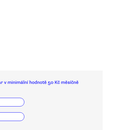
ar v minimální hodnotě 50 Kč měsíčně