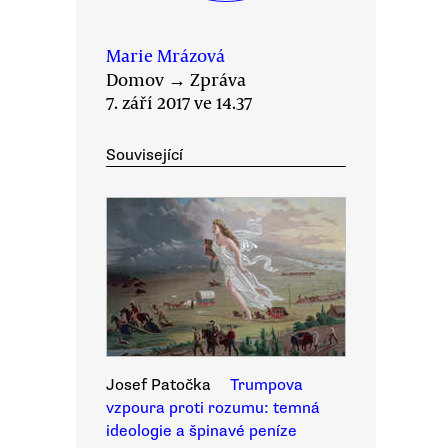
Marie Mrázová
Domov
→
Zpráva
7. září 2017 ve 14.37
Související
Josef Patočka
Trumpova
vzpoura proti rozumu: temná
ideologie a špinavé peníze