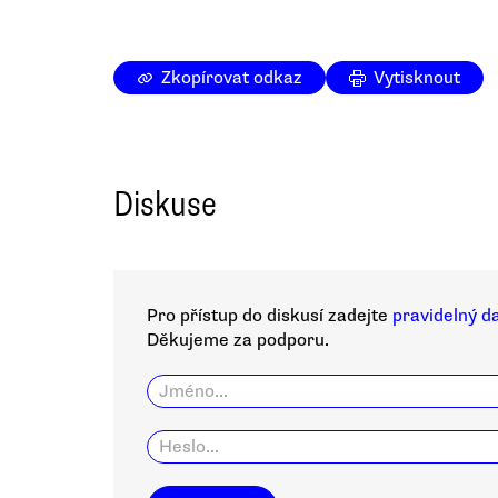
Zkopírovat odkaz
Vytisknout
Diskuse
Pro přístup do diskusí zadejte
pravidelný d
Děkujeme za podporu.