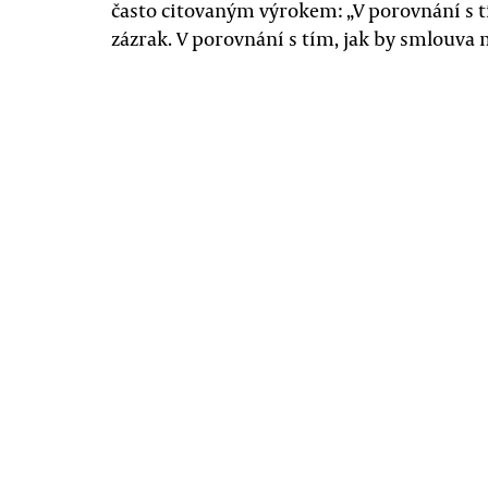
často citovaným výrokem: „V porovnání s t
zázrak. V porovnání s tím, jak by smlouva m