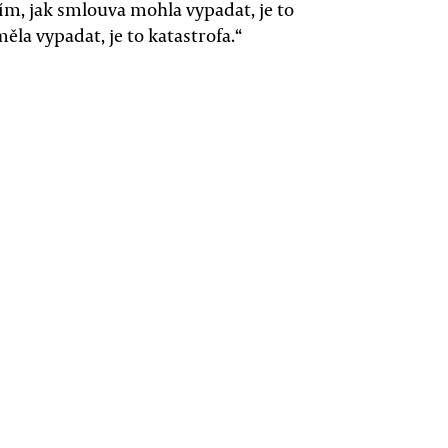
ím, jak smlouva mohla vypadat, je to
ěla vypadat, je to katastrofa.“