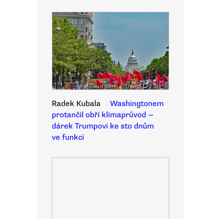
Radek Kubala
Washingtonem
protančil obří klimaprůvod —
dárek Trumpovi ke sto dnům
ve funkci