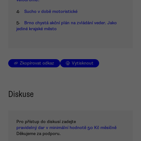
4.
Sucho v době motoristické
5.
Brno chystá akční plán na zvládání veder. Jako
jediné krajské město
Zkopírovat odkaz
Vytisknout
Diskuse
Pro přístup do diskusí zadejte
pravidelný dar v minimální hodnotě 50 Kč měsíčně
Děkujeme za podporu.