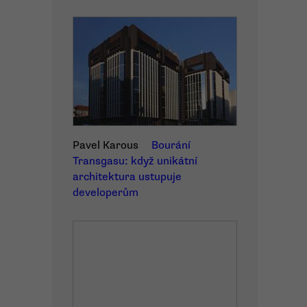
Pavel Karous
Bourání
Transgasu: když unikátní
architektura ustupuje
developerům