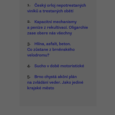
1.
Český orloj nepotrestaných
viníků a trestaných obětí
2.
Kapacitní mechanismy
a peníze z rekultivací. Oligarchie
zase obere nás všechny
3.
Hlína, asfalt, beton.
Co zůstane z brněnského
velodromu?
4.
Sucho v době motoristické
5.
Brno chystá akční plán
na zvládání veder. Jako jediné
krajské město