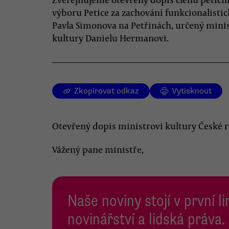
výboru Petice za zachování funkcionalistic
Pavla Simonova na Petřinách, určený mini
kultury Danielu Hermanovi.
Zkopírovat odkaz
Vytisknout
Otevřený dopis ministrovi kultury České 
Vážený pane ministře,
Naše noviny stojí v první l
novinářství a lidská práva.