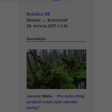
Redakce DR
Domov
→
Komentář
29. června 2017 v 5.10
Související
Jaromír Bláha
Pro koho chtějí
senátoři zničit naše národní
parky?