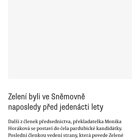
Zelení byli ve Sněmovně
naposledy před jedenácti lety
Další z členek předsednictva, překladatelka Monika
Horáková se postaví do čela pardubické kandidátky.
Poslední členkou vedení strany, která povede Zelené