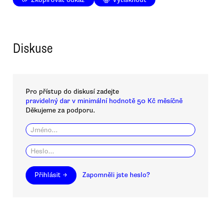
Diskuse
Pro přístup do diskusí zadejte
pravidelný dar v minimální hodnotě 50 Kč měsíčně
Děkujeme za podporu.
Přihlásit →
Zapomněli jste heslo?