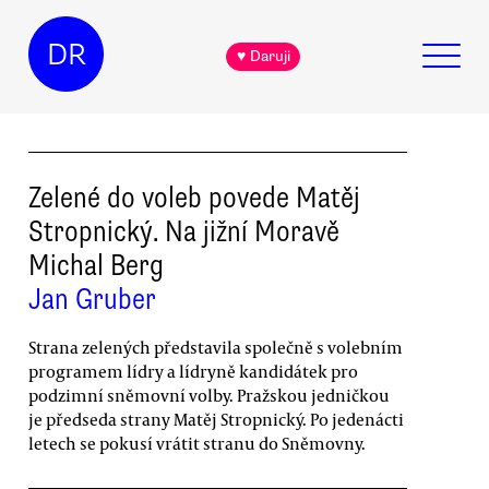
DR
♥ Daruji
Zelené do voleb povede Matěj
Stropnický. Na jižní Moravě
Michal Berg
Jan Gruber
Strana zelených představila společně s volebním
programem lídry a lídryně kandidátek pro
podzimní sněmovní volby. Pražskou jedničkou
je předseda strany Matěj Stropnický. Po jedenácti
letech se pokusí vrátit stranu do Sněmovny.