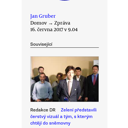
Jan Gruber
Domov
→
Zpráva
16. června 2017 v 9.04
Související
Redakce DR
Zelení představili
čerstvý vizuál a tým, s kterým
chtějí do sněmovny