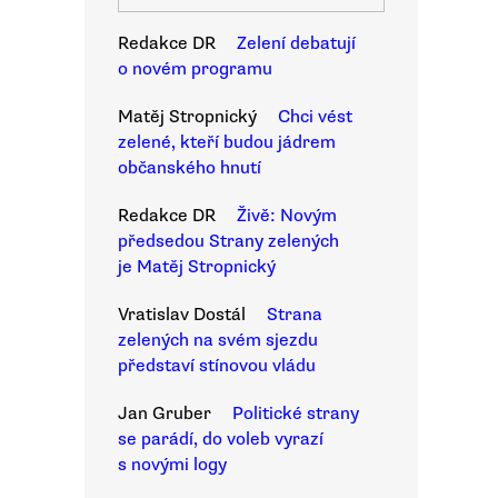
Redakce DR
Zelení debatují
o novém programu
Matěj Stropnický
Chci vést
zelené, kteří budou jádrem
občanského hnutí
Redakce DR
Živě: Novým
předsedou Strany zelených
je Matěj Stropnický
Vratislav Dostál
Strana
zelených na svém sjezdu
představí stínovou vládu
Jan Gruber
Politické strany
se parádí, do voleb vyrazí
s novými logy