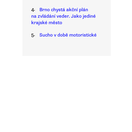
4.
Brno chystá akční plán
na zvládání veder. Jako jediné
krajské město
5.
Sucho v době motoristické