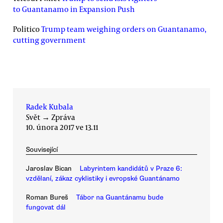
to Guantanamo in Expansion Push
Politico
Trump team weighing orders on Guantanamo,
cutting government
Radek Kubala
Svět
→
Zpráva
10. února 2017 ve 13.11
Související
Jaroslav Bican
Labyrintem kandidátů v Praze 6:
vzdělaní, zákaz cyklistiky i evropské Guantánamo
Roman Bureš
Tábor na Guantánamu bude
fungovat dál