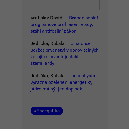
Vratislav Dostál
Brabec neplní
programové prohlášení vlády,
stáhl antifosilní zákon
Jedlička, Kubala
Čína chce
udržet prvenství v obnovitelných
zdrojích, investuje další
stamiliardy
Jedlička, Kubala
Indie chystá
výrazné ozelenění energetiky,
jádro má být jen doplněk
#
Energetika