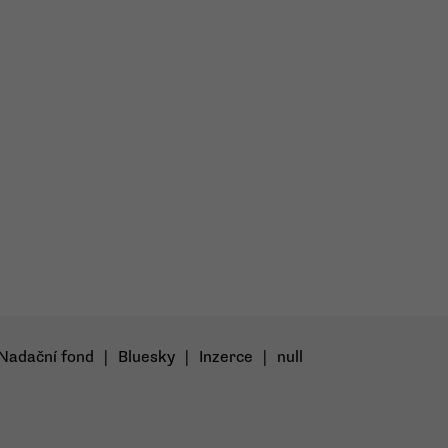
Nadační fond
|
Bluesky
|
Inzerce
|
null