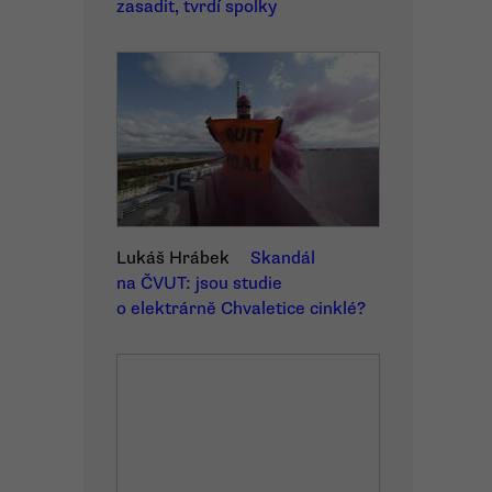
zasadit, tvrdí spolky
Lukáš Hrábek
Skandál
na ČVUT: jsou studie
o elektrárně Chvaletice cinklé?