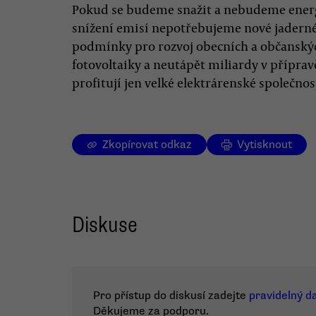
Pokud se budeme snažit a nebudeme energi
snížení emisí nepotřebujeme nové jaderné 
podmínky pro rozvoj obecních a občanský
fotovoltaiky a neutápět miliardy v příprav
profitují jen velké elektrárenské společnos
Zkopírovat odkaz
Vytisknout
Diskuse
Pro přístup do diskusí zadejte
pravidelný d
Děkujeme za podporu.