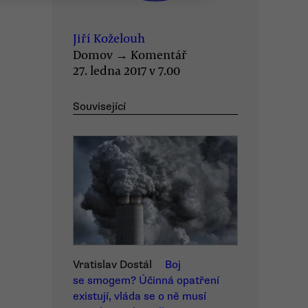
Jiří Koželouh
Domov
→
Komentář
27. ledna 2017 v 7.00
Související
Vratislav Dostál
Boj
se smogem? Účinná opatření
existují, vláda se o ně musí