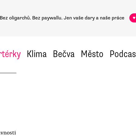
Bez oligarchů. Bez paywallu.
Jen vaše dary a naše práce
♥
rtérky
Klima
Bečva
Město
Podcas
vnosti