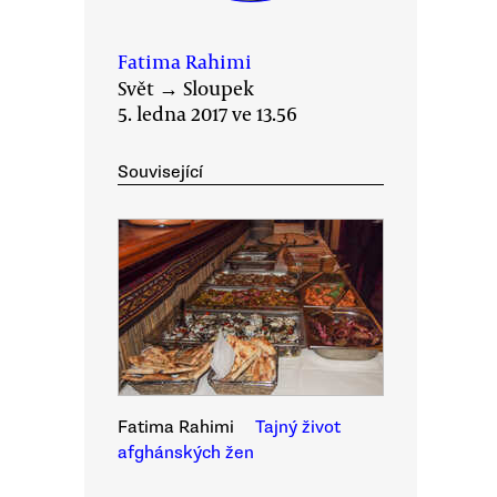
Fatima Rahimi
Svět
→
Sloupek
5. ledna 2017 ve 13.56
Související
Fatima Rahimi
Tajný život
afghánských žen