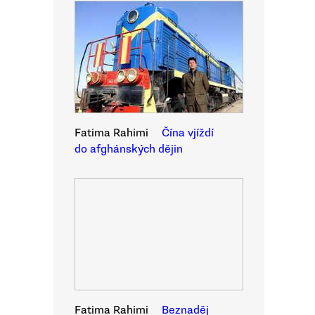
Fatima Rahimi
Čína vjíždí
do afghánských dějin
Fatima Rahimi
Beznaděj