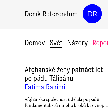
Deník Referendum
DR
Domov
Svět
Názory
Repo
Afghánské ženy patnáct let
po pádu Tálibánu
Fatima Rahimi
Afghánská společnost udělala po pádu
fundamentalistů mnoho kroků k rovnoprá