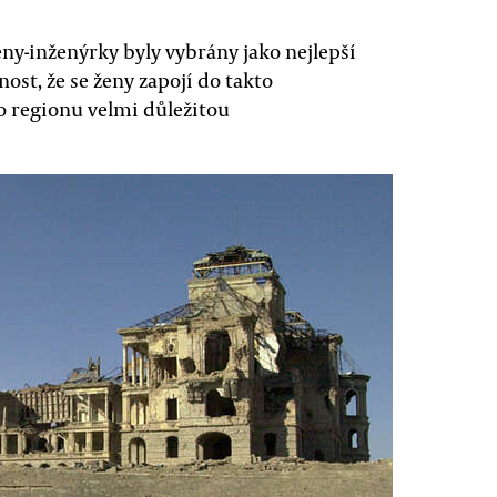
ny-inženýrky byly vybrány jako nejlepší
ost, že se ženy zapojí do takto
o regionu velmi důležitou