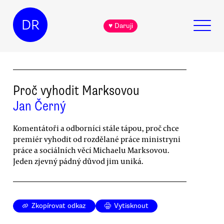
DR
♥ Daruji
Proč vyhodit Marksovou
Jan Černý
Komentátoři a odborníci stále tápou, proč chce
premiér vyhodit od rozdělané práce ministryni
práce a sociálních věcí Michaelu Marksovou.
Jeden zjevný pádný důvod jim uniká.
Zkopírovat odkaz
Vytisknout