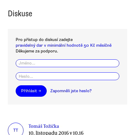
Diskuse
Pro přístup do diskusí zadejte
pravidelný dar v minimální hodnotě 50 Kč měsíčně
Děkujeme za podporu.
Přihlásit →
Zapomněli jste heslo?
Tomáš Tožička
TT
10. listopadu 2016 v 10.16