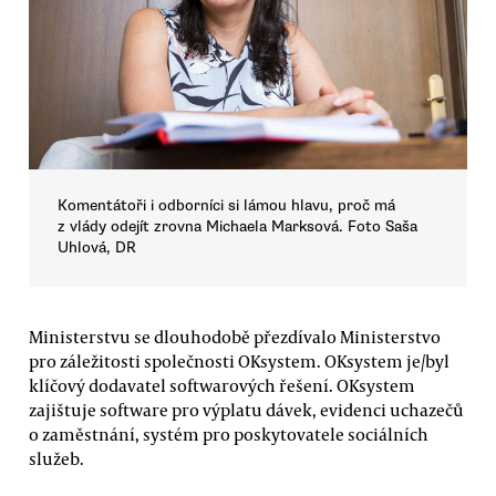
Komentátoři i odborníci si lámou hlavu, proč má
z vlády odejít zrovna Michaela Marksová. Foto Saša
Uhlová, DR
Ministerstvu se dlouhodobě přezdívalo Ministerstvo
pro záležitosti společnosti OKsystem. OKsystem je/byl
klíčový dodavatel softwarových řešení. OKsystem
zajištuje software pro výplatu dávek, evidenci uchazečů
o zaměstnání, systém pro poskytovatele sociálních
služeb.