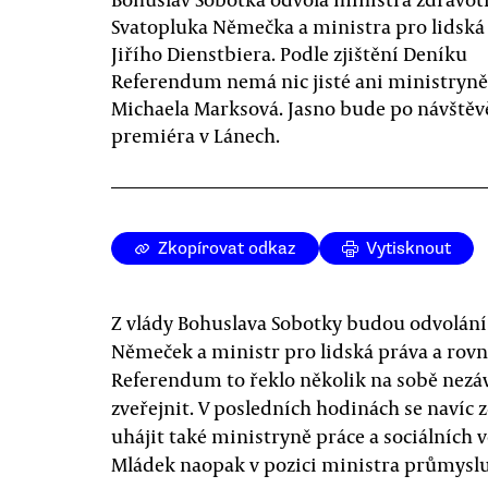
Svatopluka Němečka a ministra pro lidská
Jiřího Dienstbiera. Podle zjištění Deníku
Referendum nemá nic jisté ani ministryně
Michaela Marksová. Jasno bude po návštěv
premiéra v Lánech.
Zkopírovat odkaz
Vytisknout
Z vlády Bohuslava Sobotky budou odvolání
Němeček a ministr pro lidská práva a rovné
Referendum to řeklo několik na sobě nezá
zveřejnit. V posledních hodinách se navíc 
uhájit také ministryně práce a sociálních
Mládek naopak v pozici ministra průmyslu 