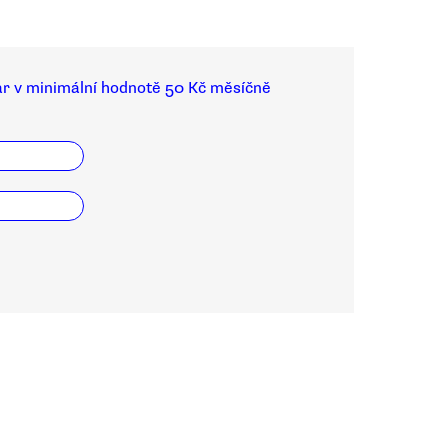
ar v minimální hodnotě 50 Kč měsíčně