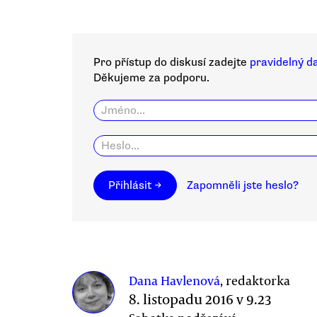
Pro přístup do diskusí zadejte
pravidelný d
Děkujeme za podporu.
Přihlásit →
Zapomněli jste heslo?
Dana Havlenová
, redaktorka
8. listopadu 2016 v 9.23