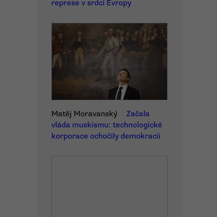
represe v srdci Evropy
Matěj Moravanský
Začala
vláda muskismu: technologické
korporace ochočily demokracii