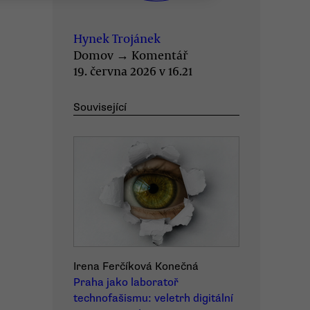
Hynek Trojánek
Domov
→
Komentář
19. června 2026 v 16.21
Související
Irena Ferčíková Konečná
Praha jako laboratoř
technofašismu: veletrh digitální