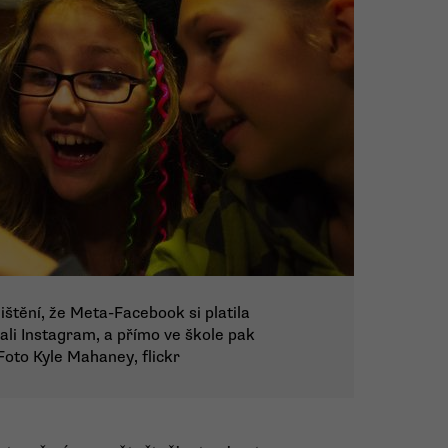
štění, že Meta-Facebook si platila
li Instagram, a přímo ve škole pak
oto Kyle Mahaney, flickr