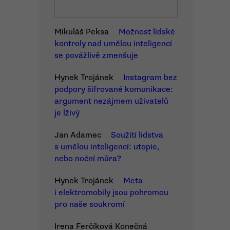
Mikuláš Peksa
Možnost lidské
kontroly nad umělou inteligencí
se povážlivě zmenšuje
Hynek Trojánek
Instagram bez
podpory šifrované komunikace:
argument nezájmem uživatelů
je lživý
Jan Adamec
Soužití lidstva
s umělou inteligencí: utopie,
nebo noční můra?
Hynek Trojánek
Meta
i elektromobily jsou pohromou
pro naše soukromí
Irena Ferčíková Konečná