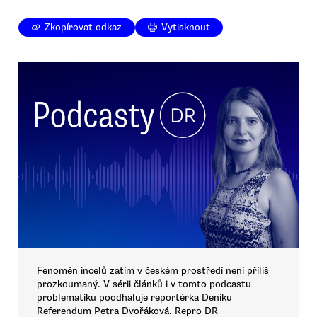
Zkopírovat odkaz
Vytisknout
Fenomén incelů zatím v českém prostředí není příliš
prozkoumaný. V sérii článků i v tomto podcastu
problematiku poodhaluje reportérka Deníku
Referendum Petra Dvořáková. Repro DR