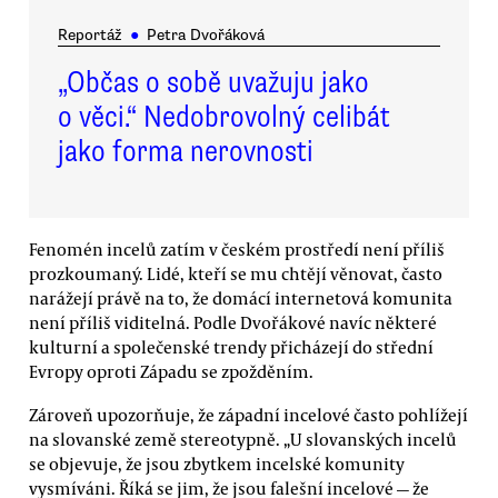
Reportáž
●
Petra Dvořáková
„Občas o sobě uvažuju jako
o věci.“ Nedobrovolný celibát
jako forma nerovnosti
Fenomén incelů zatím v českém prostředí není příliš
prozkoumaný. Lidé, kteří se mu chtějí věnovat, často
narážejí právě na to, že domácí internetová komunita
není příliš viditelná. Podle Dvořákové navíc některé
kulturní a společenské trendy přicházejí do střední
Evropy oproti Západu se zpožděním.
Zároveň upozorňuje, že západní incelové často pohlížejí
na slovanské země stereotypně. „U slovanských incelů
se objevuje, že jsou zbytkem incelské komunity
vysmíváni. Říká se jim, že jsou falešní incelové — že