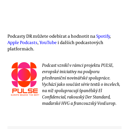
Podcasty DR můžete odebírat a hodnotit na
Spotify
,
Apple Podcasts
,
YouTube
i dalších podcastových
platformách.
Podcast vznikl v rámci projektu PULSE,
evropské iniciativy na podporu
přeshraniční novinářské spolupráce.
Vychází jako součást série textů o incelech,
na níž spolupracují španělský El
Confidencial, rakouský Der Standard,
maďarské HVG a francouzský VoxEurop.