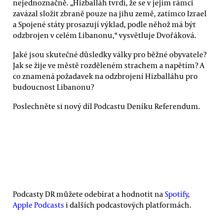
nejednoznačně. „Hizballáh tvrdí, že se v jejím rámci
zavázal složit zbraně pouze na jihu země, zatímco Izrael
a Spojené státy prosazují výklad, podle něhož má být
odzbrojen v celém Libanonu,“ vysvětluje Dvořáková.
Jaké jsou skutečné důsledky války pro běžné obyvatele?
Jak se žije ve městě rozděleném strachem a napětím? A
co znamená požadavek na odzbrojení Hizballáhu pro
budoucnost Libanonu?
Poslechněte si nový díl Podcastu Deníku Referendum.
Podcasty DR můžete odebírat a hodnotit na
Spotify
,
Apple Podcasts
i dalších podcastových platformách.