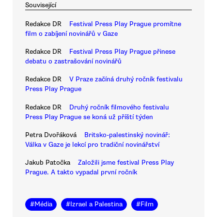
Související
Redakce DR
Festival Press Play Prague promítne
film o zabíjení novinářů v Gaze
Redakce DR
Festival Press Play Prague přinese
debatu o zastrašování novinářů
Redakce DR
V Praze začíná druhý ročník festivalu
Press Play Prague
Redakce DR
Druhý ročník filmového festivalu
Press Play Prague se koná už příští týden
Petra Dvořáková
Britsko-palestinský novinář:
Válka v Gaze je lekcí pro tradiční novinářství
Jakub Patočka
Založili jsme festival Press Play
Prague. A takto vypadal první ročník
#
Média
#
Izrael a Palestina
#
Film