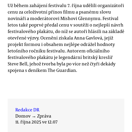
Už během zahájení festivalu 7. října udělili organizátoři
cenu za celoživotní přínos filmu a psanému slovu
novináři a moderátorovi Mishovi Glennymu. Festival
letos také poprvé předal cenu v soutěži o nejlepší návrh
festivalového plakátu, do níž se autoři hlásili na základě
otevřené výzvy. Ocenění získala Anna Gavlová, jejíž
projekt formou i obsahem nejlépe odrážel hodnoty
letošního ročníku festivalu. Autorem oficiálního
festivalového plakátu je legendární britský kreslíř
Steve Bell, jehož tvorba byla po více než čtyři dekády
spojena s deníkem The Guardian.
Redakce DR
Domov
→
Zpráva
11. října 2025 ve 12.07