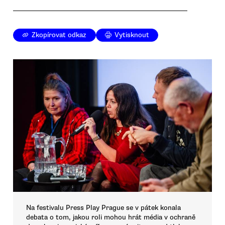
Zkopírovat odkaz
Vytisknout
Na festivalu Press Play Prague se v pátek konala
debata o tom, jakou roli mohou hrát média v ochraně