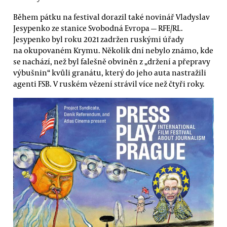
Během pátku na festival dorazil také novinář Vladyslav
Jesypenko ze stanice Svobodná Evropa — RFE/RL.
Jesypenko byl roku 2021 zadržen ruskými úřady
na okupovaném Krymu. Několik dní nebylo známo, kde
se nachází, než byl falešně obviněn z „držení a přepravy
výbušnin“ kvůli granátu, který do jeho auta nastražili
agenti FSB. V ruském vězení strávil více než čtyři roky.