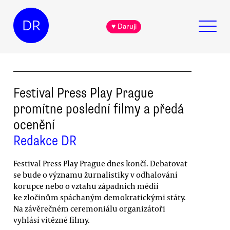
DR
♥ Daruji
Festival Press Play Prague
promítne poslední filmy a předá
ocenění
Redakce DR
Festival Press Play Prague dnes končí. Debatovat
se bude o významu žurnalistiky v odhalování
korupce nebo o vztahu západních médií
ke zločinům spáchaným demokratickými státy.
Na závěrečném ceremoniálu organizátoři
vyhlásí vítězné filmy.