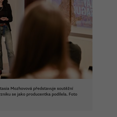
tasia Mozhovová představuje soutěžní
zniku se jako producentka podílela. Foto