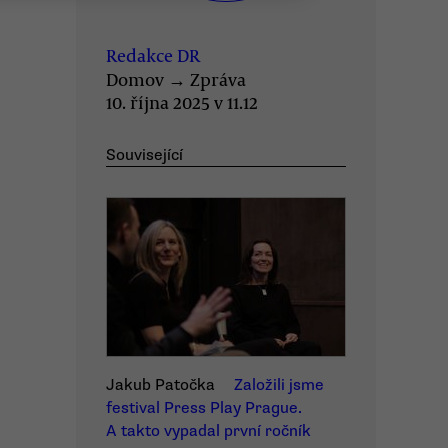
Redakce DR
Domov
→
Zpráva
10. října 2025 v 11.12
Související
Jakub Patočka
Založili jsme
festival Press Play Prague.
A takto vypadal první ročník