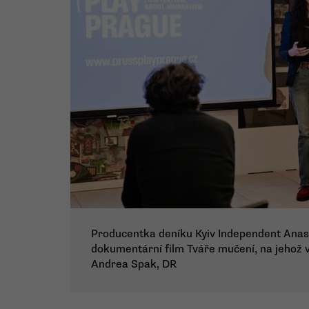
Producentka deníku Kyiv Independent Anas
dokumentární film Tváře mučení, na jehož v
Andrea Spak, DR