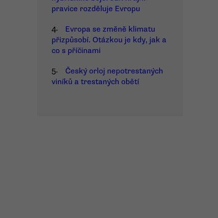
pravice rozděluje Evropu
4.
Evropa se změně klimatu
přizpůsobí. Otázkou je kdy, jak a
co s příčinami
5.
Český orloj nepotrestaných
viníků a trestaných obětí