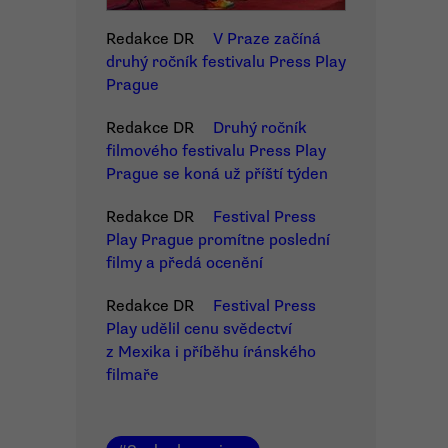
Redakce DR
V Praze začíná
druhý ročník festivalu Press Play
Prague
Redakce DR
Druhý ročník
filmového festivalu Press Play
Prague se koná už příští týden
Redakce DR
Festival Press
Play Prague promítne poslední
filmy a předá ocenění
Redakce DR
Festival Press
Play udělil cenu svědectví
z Mexika i příběhu íránského
filmaře