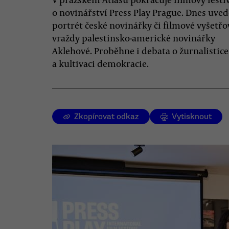
o novinářství Press Play Prague. Dnes uved
portrét české novinářky či filmové vyšetřo
vraždy palestinsko-americké novinářky
Aklehové. Proběhne i debata o žurnalistice
a kultivaci demokracie.
Zkopírovat odkaz
Vytisknout