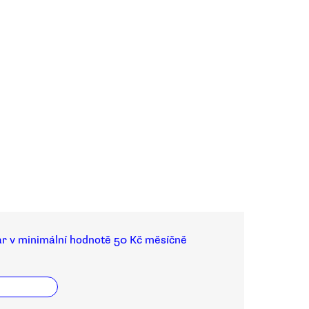
ar v minimální hodnotě 50 Kč měsíčně