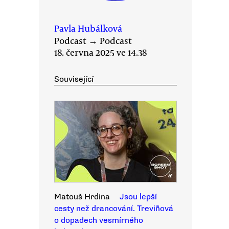
Pavla Hubálková
Podcast
→
Podcast
18. června 2025 ve 14.38
Související
Matouš Hrdina
Jsou lepší
cesty než drancování. Treviñová
o dopadech vesmírného