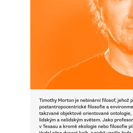
Timothy Morton je nebinární filosof, jehož 
postantropocentrické filosofie a environme
takzvané objektově orientované ontologie, 
lidským a nelidským světem. Jako profesor
v Texasu a kromě ekologie nebo filosofie pí