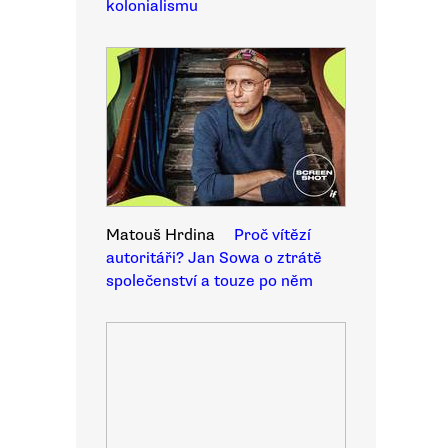
kolonialismu
Matouš Hrdina
Proč vítězí
autoritáři? Jan Sowa o ztrátě
společenství a touze po něm