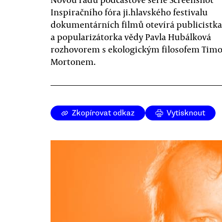
Inspiračního fóra ji.hlavského festivalu
dokumentárních filmů otevírá publicistka
a popularizátorka vědy Pavla Hubálková
rozhovorem s ekologickým filosofem Tim
Mortonem.
Zkopírovat odkaz
Vytisknout