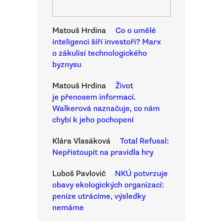
Matouš Hrdina
Co o umělé
inteligenci šíří investoři? Marx
o zákulisí technologického
byznysu
Matouš Hrdina
Život
je přenosem informací.
Walkerová naznačuje, co nám
chybí k jeho pochopení
Klára Vlasáková
Total Refusal:
Nepřistoupit na pravidla hry
Luboš Pavlovič
NKÚ potvrzuje
obavy ekologických organizací:
peníze utrácíme, výsledky
nemáme