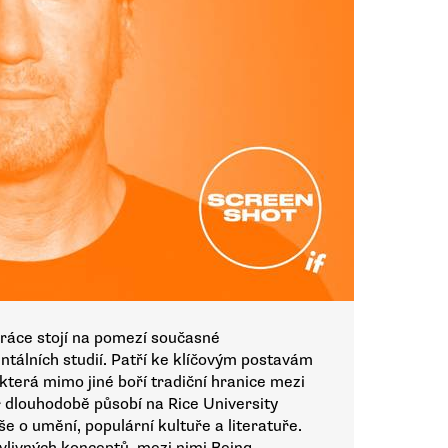
práce stojí na pomezí současné
ntálních studií. Patří ke klíčovým postavám
která mimo jiné boří tradiční hranice mezi
 dlouhodobě působí na Rice University
še o umění, populární kultuře a literatuře.