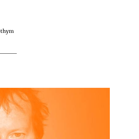
othym