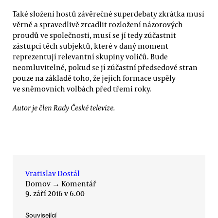
Také složení hostů závěrečné superdebaty zkrátka musí
věrně a spravedlivě zrcadlit rozložení názorových
proudů ve společnosti, musí se jí tedy zúčastnit
zástupci těch subjektů, které v daný moment
reprezentují relevantní skupiny voličů. Bude
neomluvitelné, pokud se jí zúčastní předsedové stran
pouze na základě toho, že jejich formace uspěly
ve sněmovních volbách před třemi roky.
Autor je člen Rady České televize.
Vratislav Dostál
Domov
→
Komentář
9. září 2016 v 6.00
Související