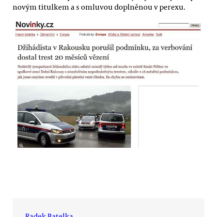
novým titulkem a s omluvou doplněnou v perexu.
Radek Batelka