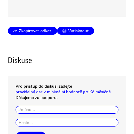
Zkopírovat odkaz
Vytisknout
Diskuse
Pro přístup do diskusí zadejte
pravidelný dar v minimální hodnotě 50 Kč měsíčně
Děkujeme za podporu.