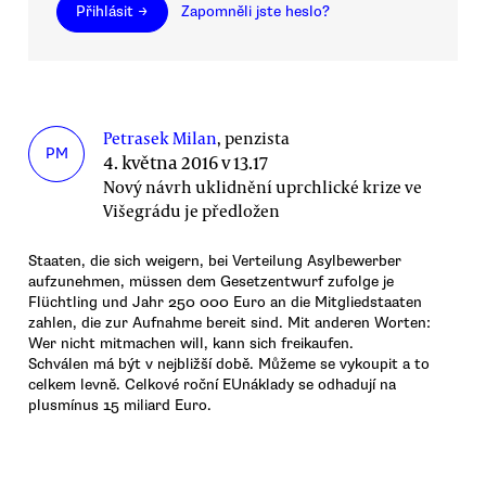
Přihlásit →
Zapomněli jste heslo?
Petrasek Milan
, penzista
PM
4. května 2016 v 13.17
Nový návrh uklidnění uprchlické krize ve
Višegrádu je předložen
Staaten, die sich weigern, bei Verteilung Asylbewerber
aufzunehmen, müssen dem Gesetzentwurf zufolge je
Flüchtling und Jahr 250 000 Euro an die Mitgliedstaaten
zahlen, die zur Aufnahme bereit sind. Mit anderen Worten:
Wer nicht mitmachen will, kann sich freikaufen.
Schválen má být v nejbližší době. Můžeme se vykoupit a to
celkem levně. Celkové roční EUnáklady se odhadují na
plusmínus 15 miliard Euro.