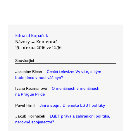
Eduard Kopáček
Názory
→
Komentář
19. března 2016 ve 12.36
Související
Jaroslav Bican
Česká televize: Vy víte, s kým
bude dnes v noci váš syn?
Ivana Recmanová
O menšinách v menšinách
na Prague Pride
Pavel Himl
Jiní a stejní. Dilemata LGBT politiky
Jakub Horňáček
LGBT práva a zahraniční politika,
nerovné spojenectví?