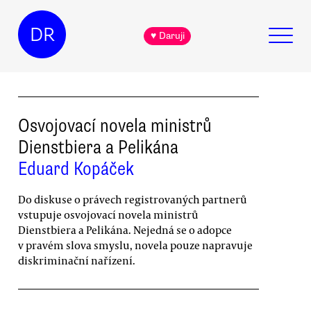
DR
♥ Daruji
Osvojovací novela ministrů
Dienstbiera a Pelikána
Eduard Kopáček
Do diskuse o právech registrovaných partnerů
vstupuje osvojovací novela ministrů
Dienstbiera a Pelikána. Nejedná se o adopce
v pravém slova smyslu, novela pouze napravuje
diskriminační nařízení.