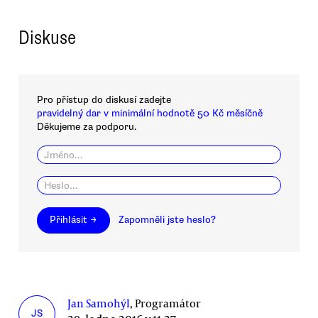
Diskuse
Pro přístup do diskusí zadejte
pravidelný dar v minimální hodnotě 50 Kč měsíčně
Děkujeme za podporu.
Přihlásit →
Zapomněli jste heslo?
Jan Samohýl
, Programátor
JS