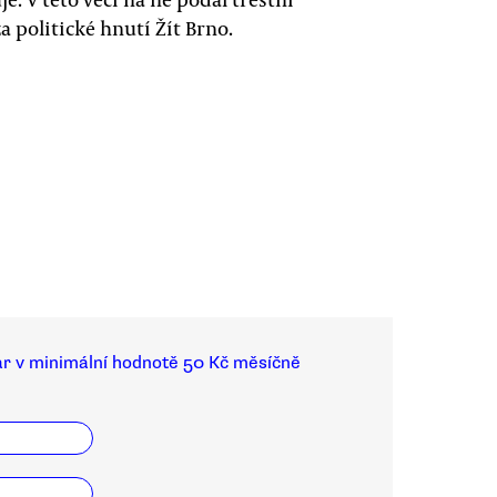
 politické hnutí Žít Brno.
ar v minimální hodnotě 50 Kč měsíčně