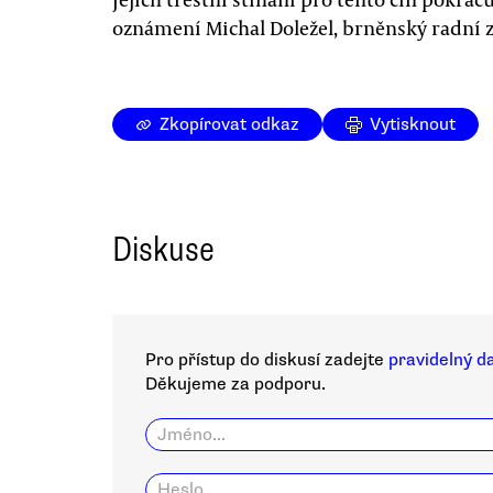
oznámení Michal Doležel, brněnský radní za
Zkopírovat odkaz
Vytisknout
Diskuse
Pro přístup do diskusí zadejte
pravidelný d
Děkujeme za podporu.