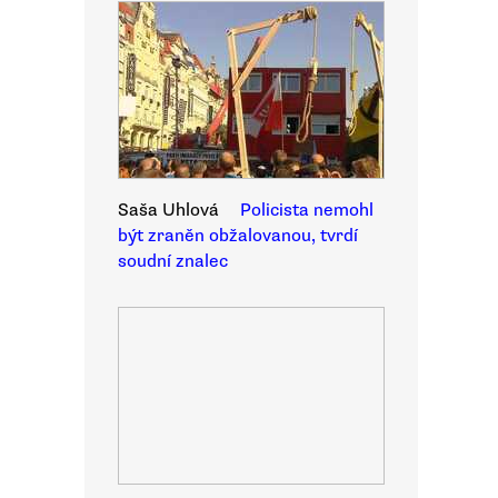
Saša Uhlová
Policista nemohl
být zraněn obžalovanou, tvrdí
soudní znalec