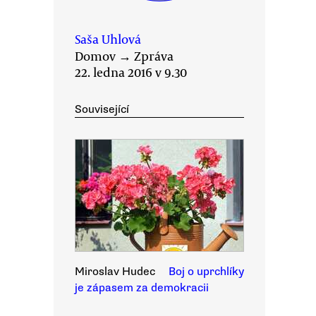
Saša Uhlová
Domov
→
Zpráva
22. ledna 2016 v 9.30
Související
Miroslav Hudec
Boj o uprchlíky
je zápasem za demokracii