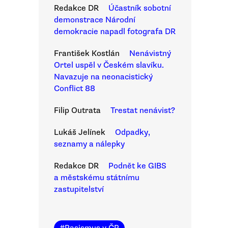
Redakce DR
Účastník sobotní
demonstrace Národní
demokracie napadl fotografa DR
František Kostlán
Nenávistný
Ortel uspěl v Českém slavíku.
Navazuje na neonacistický
Conflict 88
Filip Outrata
Trestat nenávist?
Lukáš Jelínek
Odpadky,
seznamy a nálepky
Redakce DR
Podnět ke GIBS
a městskému státnímu
zastupitelství