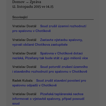
Domov
→
Zpráva
12. listopadu 2015 ve 14.15
Související
Vratislav Dostál
Soud zrušil územní rozhodnutí
pro spalovnu v Chotíkově
Vratislav Dostál
Zastavte výstavbu spalovny,
vyzvali občané Chotíkova zastupitele
Vratislav Dostál
Spalovna v Chotíkové dotaci
nezíská, Plzeňany tak bude stát o 450 milionů více
Vratislav Dostál
Soud potvrdil zrušení územního
i stavebního rozhodnutí pro spalovnu v Chotíkově
Radek Kubala
Soud zrušil stavební povolení pro
spalovnu odpadů v Chotíkově
Vratislav Dostál
Plzeňská teplárenská nechce
informovat o výstavbě spalovny, případ posoudí
soud