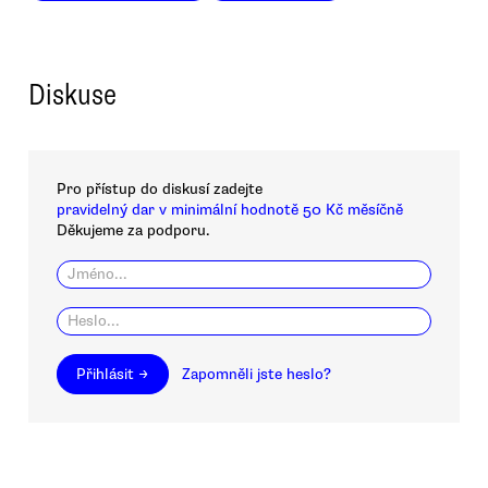
Diskuse
Pro přístup do diskusí zadejte
pravidelný dar v minimální hodnotě 50 Kč měsíčně
Děkujeme za podporu.
Přihlásit →
Zapomněli jste heslo?