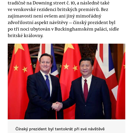
tradičně na Downing street č. 10, a následně také
ve venkovské rezidenci britských premiérů. Bez
zajímavosti není ovšem ani jiný mimořádný
zdvořilostní aspekt návštěvy — čínský prezident byl
po tři noci ubytován v Buckinghamském paláci, sídle
britské královny.
Čínský prezident byl tentokrát při své návštěvě