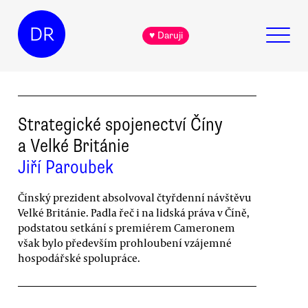
DR
♥ Daruji
Strategické spojenectví Číny
a Velké Británie
Jiří Paroubek
Čínský prezident absolvoval čtyřdenní návštěvu
Velké Británie. Padla řeč i na lidská práva v Číně,
podstatou setkání s premiérem Cameronem
však bylo především prohloubení vzájemné
hospodářské spolupráce.