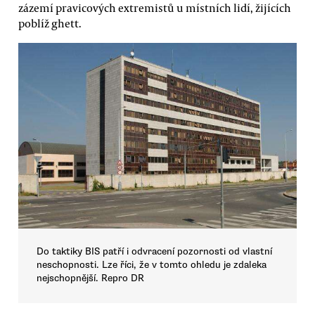
zázemí pravicových extremistů u místních lidí, žijících
poblíž ghett.
Do taktiky BIS patří i odvracení pozornosti od vlastní
neschopnosti. Lze říci, že v tomto ohledu je zdaleka
nejschopnější. Repro DR