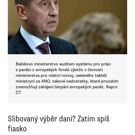
Babišovo ministerstvo auditem systému pro práci
s penězi z evropských fondů zjistilo v činnosti
ministerstva pro místní rozvoj, vedeného taktéž
ministryní za ANO, takové nedostatky, které prozatím
znemožňují zahájení čerpání evropských peněz. Repro
ČT
Slibovaný výběr daní? Zatím spíš
fiasko